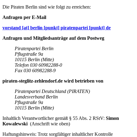
Die Piraten Berlin sind wie folgt zu erreichen:
Anfragen per E-Mail
vorstand [at] berlin [punkt] piratenpartei [punkt] de
Anfragen und Mitgliedsanträge auf dem Postweg
Piratenpartei Berlin
Pflugstraße 9a
10115 Berlin (Mitte)
Telefon 030 60982288-0
Fax 030 60982288-9
piraten-steglitz-zehlendorf.de wird betrieben von
Piratenpartei Deutschland (PIRATEN)
Landesverband Berlin
Pflugstraße 9a
10115 Berlin (Mitte)
Inhaltlich Verantwortlicher gemäß § 55 Abs. 2 RStV:
Simon
Kowalewski
(Anschrift wie oben)
Haftungshinweis: Trotz sorgfältiger inhaltlicher Kontrolle