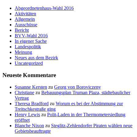
Abgeordnetenhaus-Wahl 2016
Aktivitäten
Allgemein
Ausschüsse
Bericht
BVV-Wahl 2016
In eigener Sache
Landespolitik
Meinung
Neues aus dem Bezirk
Uncategorized
Neueste Kommentare
Susanne Kersten
zu
Georg von Boroviczeny
Christiane
zu
Bebauungsplan Truman Plaza, städtebaulicher
Vertrag
Theresa Bradford
zu
Worum es bei der Abstimmung zur
Treitschkestraße ging
Henry Lewis
zu
Polit-Laden in der Thermometersiedlung
eröffnet
Blanche Nixon
zu
Steglitz-Zehlendorfer Piraten wählen neue
Gebietsbeauftragte