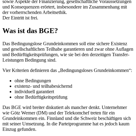
sowie Aspekte der Finanzierung, gesellschaftliche Voraussetzungen
und Konsequenzen erörtert, insbesondere im Zusammenhang mit
der vorherrschenden Arbeitsethik.
Der Eintritt ist frei.
Was ist das BGE?
Das Bedingungslose Grundeinkommen soll eine sichere Existenz
und gesellschaftlichen Teilhabe garantieren und zwar ohne Auflagen
und Bedürftigkeitsprüfungen, wie sie bei den derzeitigen Transfer-
Leistungen Bedingung sind.
Vier Kriterien definieren das „Bedingungsloses Grundeinkommen“:
ohne Bedingungen
existenz- und teilhabesichernd
individuell garantiert
ohne Bedürftigkeitsprüfung
Das BGE wird breiter diskutiert als mancher denkt. Unternehmer
wie Götz Werner (DM) und der Telekomchef treten für ein
Grundeinkommen ein. Finnland und die Schweiz beschäftigen sich
mit seiner Umsetzung. In die Parteiprogramme hat es jedoch kaum
Einzug gefunden.