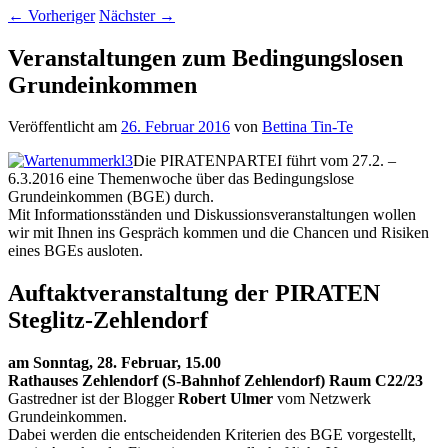
←
Vorheriger
Nächster
→
Veranstaltungen zum Bedingungslosen
Grundeinkommen
Veröffentlicht am
26. Februar 2016
von
Bettina Tin-Te
Die PIRATENPARTEI führt vom 27.2. –
6.3.2016 eine Themenwoche über das Bedingungslose
Grundeinkommen (BGE) durch.
Mit Informationsständen und Diskussionsveranstaltungen wollen
wir mit Ihnen ins Gespräch kommen und die Chancen und Risiken
eines BGEs ausloten.
Auftaktveranstaltung der PIRATEN
Steglitz-Zehlendorf
am Sonntag, 28. Februar, 15.00
Rathauses Zehlendorf (S-Bahnhof Zehlendorf) Raum C22/23
Gastredner ist der Blogger
Robert Ulmer
vom Netzwerk
Grundeinkommen.
Dabei werden die entscheidenden Kriterien des BGE vorgestellt,