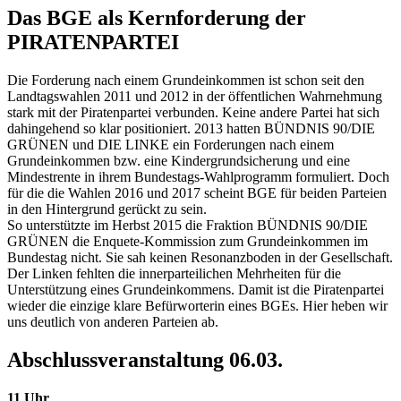
Das BGE als Kernforderung der
PIRATENPARTEI
Die Forderung nach einem Grundeinkommen ist schon seit den
Landtagswahlen 2011 und 2012 in der öffentlichen Wahrnehmung
stark mit der Piratenpartei verbunden. Keine andere Partei hat sich
dahingehend so klar positioniert. 2013 hatten BÜNDNIS 90/DIE
GRÜNEN und DIE LINKE ein Forderungen nach einem
Grundeinkommen bzw. eine Kindergrundsicherung und eine
Mindestrente in ihrem Bundestags-Wahlprogramm formuliert. Doch
für die die Wahlen 2016 und 2017 scheint BGE für beiden Parteien
in den Hintergrund gerückt zu sein.
So unterstützte im Herbst 2015 die Fraktion BÜNDNIS 90/DIE
GRÜNEN die Enquete-Kommission zum Grundeinkommen im
Bundestag nicht. Sie sah keinen Resonanzboden in der Gesellschaft.
Der Linken fehlten die innerparteilichen Mehrheiten für die
Unterstützung eines Grundeinkommens. Damit ist die Piratenpartei
wieder die einzige klare Befürworterin eines BGEs. Hier heben wir
uns deutlich von anderen Parteien ab.
Abschlussveranstaltung 06.03.
11 Uhr