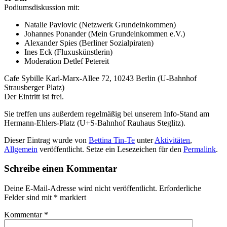
Podiumsdiskussion mit:
Natalie Pavlovic (Netzwerk Grundeinkommen)
Johannes Ponander (Mein Grundeinkommen e.V.)
Alexander Spies (Berliner Sozialpiraten)
Ines Eck (Fluxuskünstlerin)
Moderation Detlef Petereit
Cafe Sybille Karl-Marx-Allee 72, 10243 Berlin (U-Bahnhof
Strausberger Platz)
Der Eintritt ist frei.
Sie treffen uns außerdem regelmäßig bei unserem Info-Stand am
Hermann-Ehlers-Platz (U+S-Bahnhof Rauhaus Steglitz).
Dieser Eintrag wurde von
Bettina Tin-Te
unter
Aktivitäten
,
Allgemein
veröffentlicht. Setze ein Lesezeichen für den
Permalink
.
Schreibe einen Kommentar
Deine E-Mail-Adresse wird nicht veröffentlicht.
Erforderliche
Felder sind mit
*
markiert
Kommentar
*