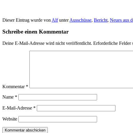
Dieser Eintrag wurde von
Alf
unter
Ausschüsse
,
Bericht
,
Neues aus 
Schreibe einen Kommentar
Deine E-Mail-Adresse wird nicht veröffentlicht.
Erforderliche Felder 
Kommentar
*
Name
*
E-Mail-Adresse
*
Website