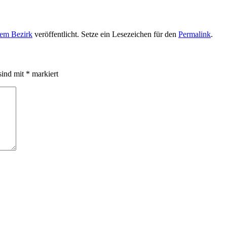
dem Bezirk
veröffentlicht. Setze ein Lesezeichen für den
Permalink
.
sind mit
*
markiert