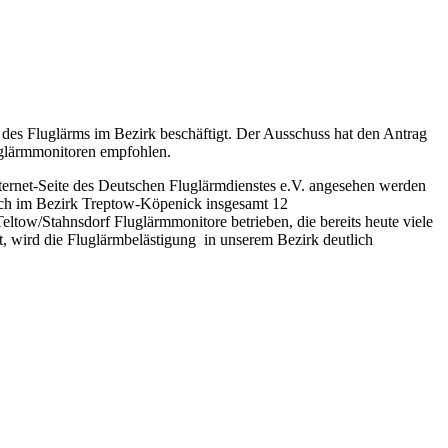
des Fluglärms im Bezirk beschäftigt. Der Ausschuss hat den Antrag
uglärmmonitoren empfohlen.
nternet-Seite des Deutschen Fluglärmdienstes e.V. angesehen werden
lich im Bezirk Treptow-Köpenick insgesamt 12
ltow/Stahnsdorf Fluglärmmonitore betrieben, die bereits heute viele
, wird die Fluglärmbelästigung in unserem Bezirk deutlich